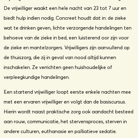
De vrijwilliger waakt een hele nacht van 23 tot 7 uur en
biedt hulp indien nodig. Concreet houdt dat in: de zieke
wat te drinken geven, lichte verzorgende handelingen ten
behoeve van de zieke in bed, een luisterend oor zijn voor
de zieke en mantelzorgers. Vrijwilligers zijn aanvullend op
de thuiszorg, die zij in geval van nood altijd kunnen
inschakelen. Ze verrichten geen huishoudelijke of
verpleegkundige handelingen.
Een startend vrijwilliger loopt eerste enkele nachten mee
met een ervaren vrijwilliger en volgt dan de basiscursus.
Hierin wordt naast praktische zorg ook aandacht besteed
aan rouw, communicatie, het stervensproces, sterven in
andere culturen, euthanasie en palliatieve sedatie.