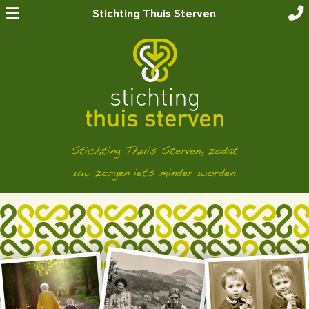
Stichting Thuis Sterven
Stichting Thuis Sterven, zodat
uw zorgen iets minder worden