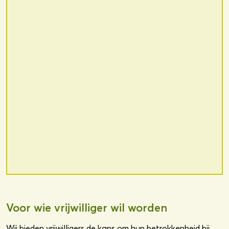
Voor wie vrijwilliger wil worden
Wij bieden vrijwilligers de kans om hun betrokkenheid bij