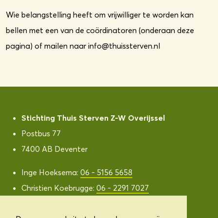
Wie belangstelling heeft om vrijwilliger te worden kan
bellen met een van de coördinatoren (onderaan deze
pagina) of mailen naar info@thuissterven.nl
Stichting Thuis Sterven Z-W Overijssel
Postbus 77
7400 AB Deventer
Inge Hoeksema:
06 - 5156 5658
Christien Koebrugge:
06 - 2291 7027
info@thuissterven.nl